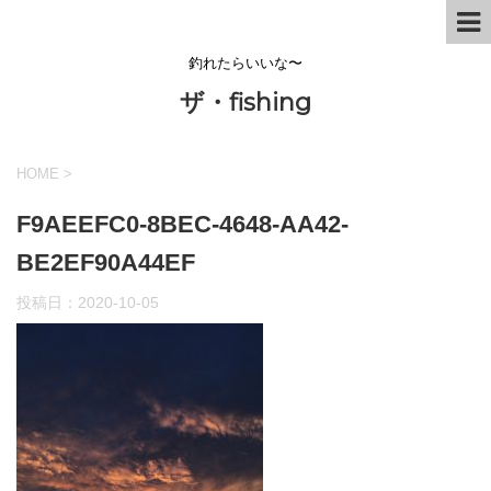
釣れたらいいな〜
ザ・fishing
HOME
>
F9AEEFC0-8BEC-4648-AA42-
BE2EF90A44EF
投稿日：
2020-10-05