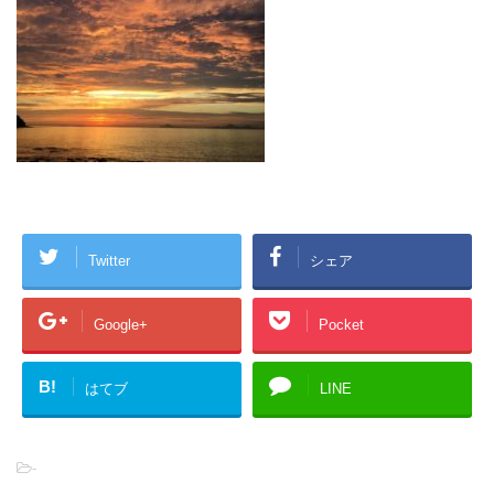
Twitter
シェア
Google+
Pocket
B!
はてブ
LINE
-